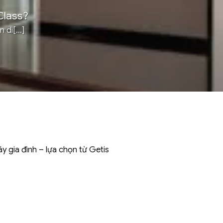
Class?
di[...]
 gia đình – lựa chọn từ Getis