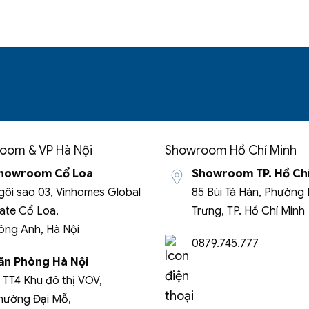
oom & VP Hà Nội
Showroom Hồ Chí Minh
howroom Cổ Loa
Showroom TP. Hồ Ch
gôi sao 03, Vinhomes Global
85 Bùi Tá Hán, Phường 
ate Cổ Loa,
Trưng, TP. Hồ Chí Minh
ông Anh, Hà Nội
0879.745.777
ăn Phòng Hà Nội
2 TT4 Khu đô thị VOV,
hường Đại Mỗ,