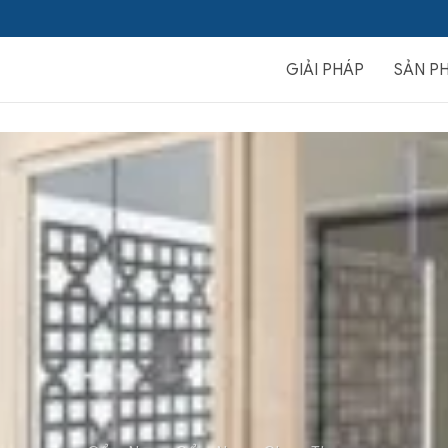
GIẢI PHÁP
SẢN P