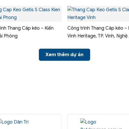
ình Thang Cáp kéo – Kiến
Công trình Thang Cáp kéo –
ải Phòng
Vinh Heritage, TP. Vinh, Nghệ
Xem thêm dự án