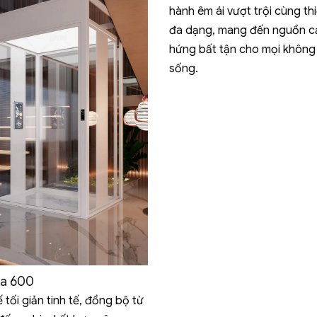
hành êm ái vượt trội cùng thi
đa dạng, mang đến nguồn 
hứng bất tận cho mọi không
sống.
a 600
ế tối giản tinh tế, đồng bộ từ