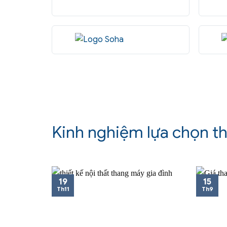
Kinh nghiệm lựa chọn t
19
15
Th11
Th9