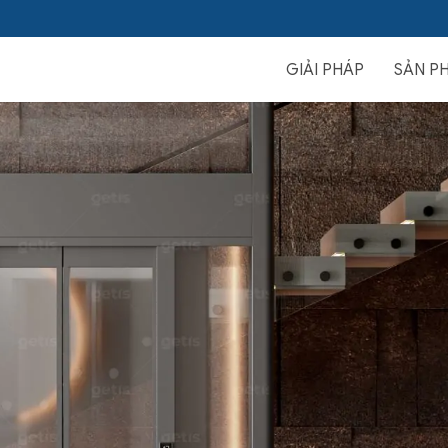
GIẢI PHÁP
SẢN P