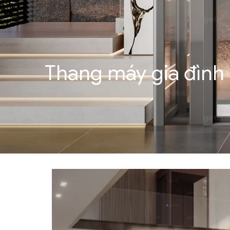
Thang máy gia đình 