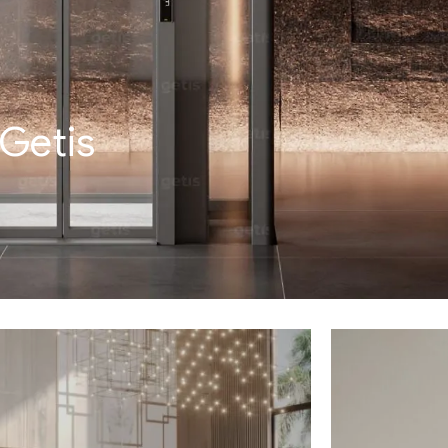
Getis