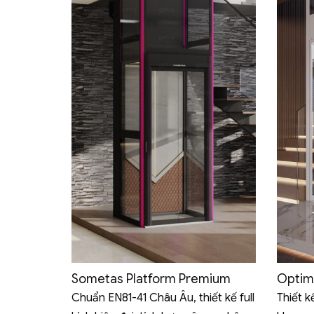
Sometas Platform Premium
Optim
Chuẩn EN81-41 Châu Âu, thiết kế full
Thiết k