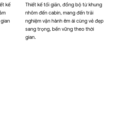
ết kế
Thiết kế tối giản, đồng bộ từ khung
cảm
nhôm đến cabin, mang đến trải
 gian
nghiệm vận hành êm ái cùng vẻ đẹp
sang trọng, bền vững theo thời
gian.