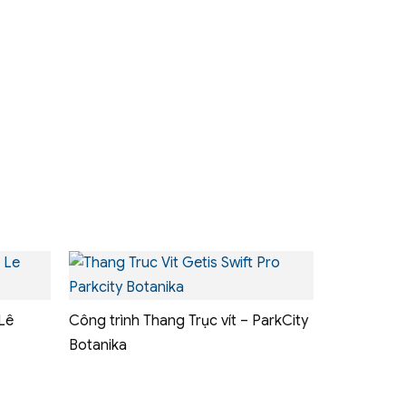
Lê
Công trình Thang Trục vít – ParkCity
Botanika