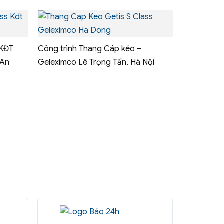
 KĐT
Công trình Thang Cáp kéo –
 An
Geleximco Lê Trọng Tấn, Hà Nội