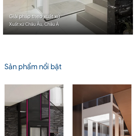
Giải pháp theo xuất xứ
Xuất xứ Châu Âu, Châu Á
Sản phẩm nổi bật