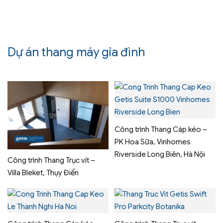
Dự án thang máy gia đình
Công trình Thang Cáp kéo –
PK Hoa Sữa, Vinhomes
Riverside Long Biên, Hà Nội
Công trình Thang Trục vít –
Villa Bleket, Thụy Điển