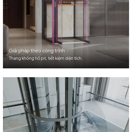
Giải pháp theo công trình
Thang không hố pit, tiết kiệm diện tích.