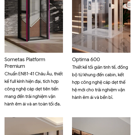
Sometas Platform
Optima 600
Premium
Thiết kế tối giản tinh tế, đồng
Chuẩn EN81-41 Châu Âu, thiết
bộ từ khung đến cabin, kết
kế full kính hiện đại, tích hợp
hợp công nghệ cáp dẹt thế
công nghệ cáp dẹt tiên tiến
hệ mới cho trải nghiệm vận
mang đến trải nghiệm vận
hành êm ái và bền bỉ.
hành êm ái và an toàn tối đa.