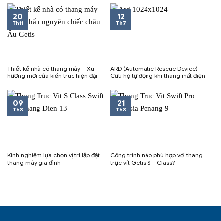
20
12
Th11
Th7
Thiết kế nhà có thang máy – Xu
ARD (Automatic Rescue Device) –
hướng mới của kiến trúc hiện đại
Cứu hộ tự động khi thang mất điện
09
21
Th8
Th8
Kinh nghiệm lựa chọn vị trí lắp đặt
Công trình nào phù hợp với thang
thang máy gia đình
trục vít Getis S – Class?