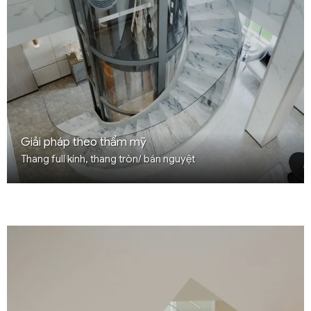
Giải pháp theo thẩm mỹ
Thang full kính, thang tròn/ bán nguyệt