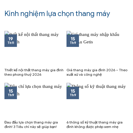
Kinh nghiệm lựa chọn thang máy
19
15
Th11
Th9
Thiết kế nội thất thang máy gia đình
Giá thang máy gia đình 2026 – Theo
theo phong thuỷ 2026
xuất xứ và công nghệ
15
15
Th9
Th9
Đau đầu lựa chọn thang máy gia
6 thông số kỹ thuật thang máy gia
đình! 3 Tiêu chí này sẽ giúp bạn!
đình không được phép xem nhẹ