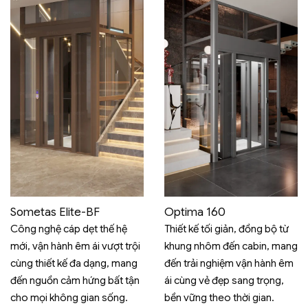
Sometas Elite-BF
Optima 160
Công nghệ cáp dẹt thế hệ
Thiết kế tối giản, đồng bộ từ
mới, vận hành êm ái vượt trội
khung nhôm đến cabin, mang
cùng thiết kế đa dạng, mang
đến trải nghiệm vận hành êm
đến nguồn cảm hứng bất tận
ái cùng vẻ đẹp sang trọng,
cho mọi không gian sống.
bền vững theo thời gian.