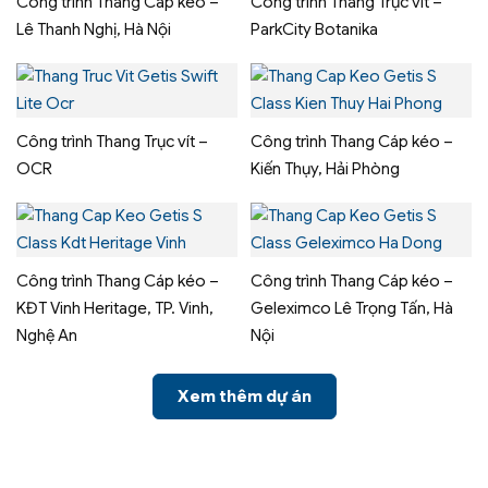
Công trình Thang Cáp kéo –
Công trình Thang Trục vít –
Lê Thanh Nghị, Hà Nội
ParkCity Botanika
Công trình Thang Trục vít –
Công trình Thang Cáp kéo –
OCR
Kiến Thụy, Hải Phòng
Công trình Thang Cáp kéo –
Công trình Thang Cáp kéo –
KĐT Vinh Heritage, TP. Vinh,
Geleximco Lê Trọng Tấn, Hà
Nghệ An
Nội
Xem thêm dự án