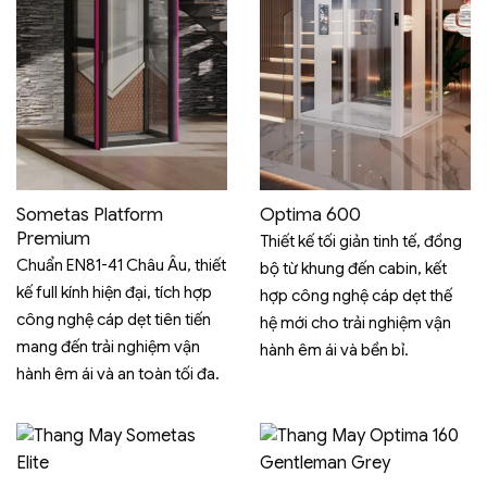
Sometas Platform
Optima 600
Premium
Thiết kế tối giản tinh tế, đồng
Chuẩn EN81-41 Châu Âu, thiết
bộ từ khung đến cabin, kết
kế full kính hiện đại, tích hợp
hợp công nghệ cáp dẹt thế
công nghệ cáp dẹt tiên tiến
hệ mới cho trải nghiệm vận
mang đến trải nghiệm vận
hành êm ái và bền bỉ.
hành êm ái và an toàn tối đa.