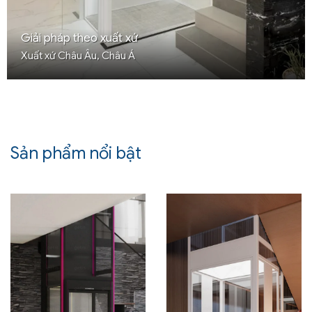
Giải pháp theo xuất xứ
Xuất xứ Châu Âu, Châu Á
Sản phẩm nổi bật