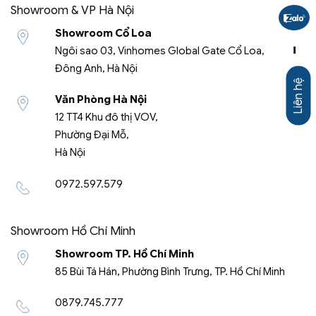
Showroom & VP Hà Nội
Showroom Cổ Loa
Ngôi sao 03, Vinhomes Global Gate Cổ Loa,
-
Đông Anh, Hà Nội
Liên hệ
Văn Phòng Hà Nội
12 TT4 Khu đô thị VOV,
Phường Đại Mỗ,
Hà Nội
0972.597.579
Showroom Hồ Chí Minh
Showroom TP. Hồ Chí Minh
85 Bùi Tá Hán, Phường Bình Trưng, TP. Hồ Chí Minh
0879.745.777