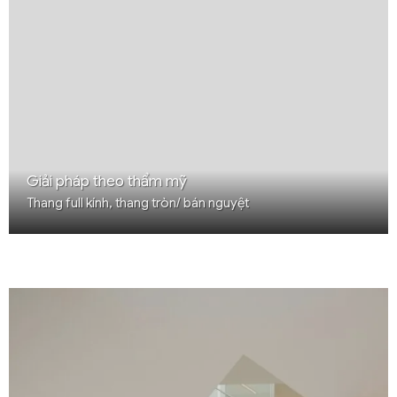
Giải pháp theo thẩm mỹ
Thang full kính, thang tròn/ bán nguyệt