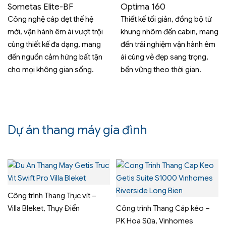
Sometas Elite-BF
Optima 160
Công nghệ cáp dẹt thế hệ
Thiết kế tối giản, đồng bộ từ
mới, vận hành êm ái vượt trội
khung nhôm đến cabin, mang
cùng thiết kế đa dạng, mang
đến trải nghiệm vận hành êm
đến nguồn cảm hứng bất tận
ái cùng vẻ đẹp sang trọng,
cho mọi không gian sống.
bền vững theo thời gian.
Dự án thang máy gia đình
Công trình Thang Trục vít –
Villa Bleket, Thụy Điển
Công trình Thang Cáp kéo –
PK Hoa Sữa, Vinhomes