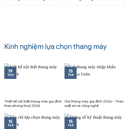
Kinh nghiệm lựa chọn thang máy
19
15
Th11
Th9
Thiết kế nội thất thang máy gia đình
Giá thang máy gia đình 2026 – Theo
theo phong thuỷ 2026
xuất xứ và công nghệ
15
15
Th9
Th9