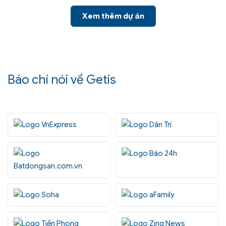
Xem thêm dự án
Báo chí nói về Getis