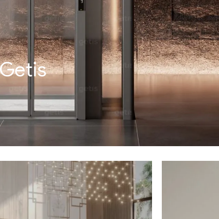
Getis