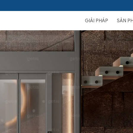
GIẢI PHÁP
SẢN P