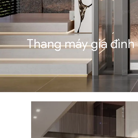
Thang máy gia đình 