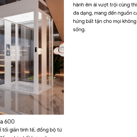
hành êm ái vượt trội cùng thi
đa dạng, mang đến nguồn 
hứng bất tận cho mọi không
sống.
a 600
ế tối giản tinh tế, đồng bộ từ