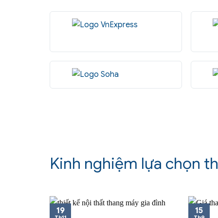
Kinh nghiệm lựa chọn t
19
15
Th11
Th9