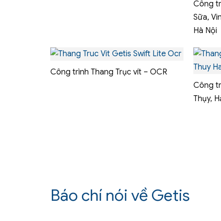
Công t
Sữa, Vi
Hà Nội
Công trình Thang Trục vít – OCR
Công tr
Thụy, H
Báo chí nói về Getis