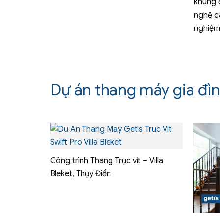
khung 
nghệ cá
nghiệm 
Dự án thang máy gia đì
Công trình Thang Trục vít – Villa
Bleket, Thụy Điển