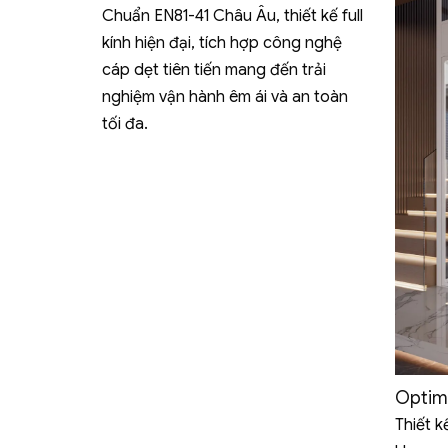
Chuẩn EN81-41 Châu Âu, thiết kế full
kính hiện đại, tích hợp công nghệ
cáp dẹt tiên tiến mang đến trải
nghiệm vận hành êm ái và an toàn
tối đa.
Optim
Thiết k