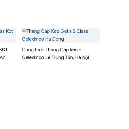
 KĐT
Công trình Thang Cáp kéo –
 An
Geleximco Lê Trọng Tấn, Hà Nội