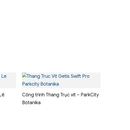
Lê
Công trình Thang Trục vít – ParkCity
Botanika