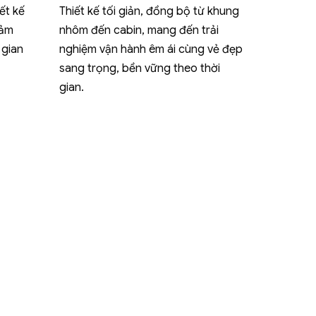
ết kế
Thiết kế tối giản, đồng bộ từ khung
cảm
nhôm đến cabin, mang đến trải
 gian
nghiệm vận hành êm ái cùng vẻ đẹp
sang trọng, bền vững theo thời
gian.