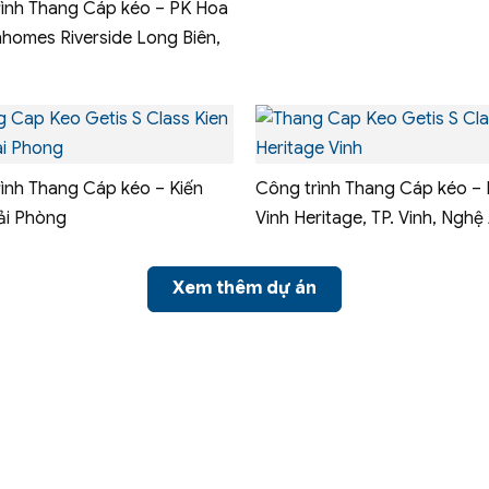
rình Thang Cáp kéo – PK Hoa
nhomes Riverside Long Biên,
ình Thang Cáp kéo – Kiến
Công trình Thang Cáp kéo –
ải Phòng
Vinh Heritage, TP. Vinh, Nghệ
Xem thêm dự án