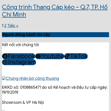
Công trình Thang Cáp kéo – Q.7, TP. Hồ
Chí Minh
1
2
Tiếp »
Người đồng hành tin cậy
Kết nối với chúng tôi
Facebook
Youtube
TikTok
Instagram
ĐKKD số: 0108865471 do sở Kế hoạch và Đầu tư cấp ngày:
19/11/2019
Showroom & VP Hà Nội