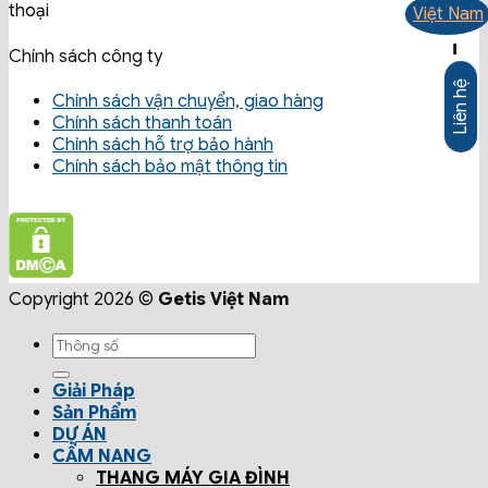
-
Chính sách công ty
Liên hệ
Chính sách vận chuyển, giao hàng
Chính sách thanh toán
Chính sách hỗ trợ bảo hành
Chính sách bảo mật thông tin
Copyright 2026 ©
Getis Việt Nam
Giải Pháp
Sản Phẩm
DỰ ÁN
CẨM NANG
THANG MÁY GIA ĐÌNH