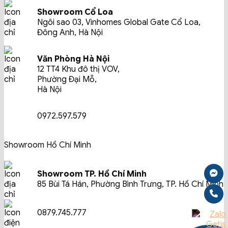
Showroom Cổ Loa
Ngôi sao 03, Vinhomes Global Gate Cổ Loa,
Đông Anh, Hà Nội
Văn Phòng Hà Nội
12 TT4 Khu đô thị VOV,
Phường Đại Mỗ,
Hà Nội
0972.597.579
Showroom Hồ Chí Minh
Showroom TP. Hồ Chí Minh
85 Bùi Tá Hán, Phường Bình Trưng, TP. Hồ Chí Minh
0879.745.777