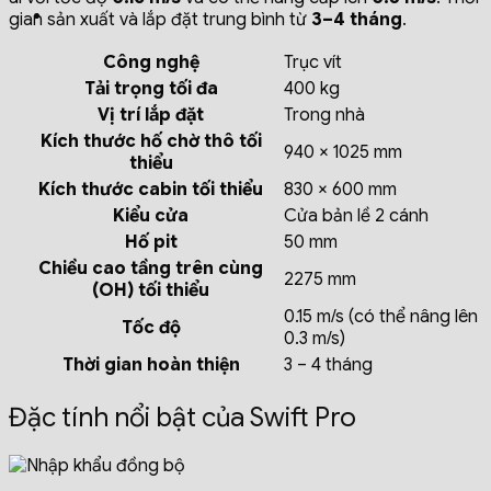
gian sản xuất và lắp đặt trung bình từ
3–4 tháng
.
Công nghệ
Trục vít
Tải trọng tối đa
400 kg
Vị trí lắp đặt
Trong nhà
Kích thước hố chờ thô tối
940 × 1025 mm
thiểu
Kích thước cabin tối thiểu
830 × 600 mm
Kiểu cửa
Cửa bản lề 2 cánh
Hố pit
50 mm
Chiều cao tầng trên cùng
2275 mm
(OH) tối thiểu
0.15 m/s (có thể nâng lên
Tốc độ
0.3 m/s)
Thời gian hoàn thiện
3 – 4 tháng
Đặc tính nổi bật của Swift Pro