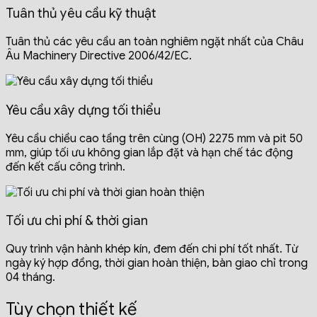
Tuân thủ yêu cầu kỹ thuật
Tuân thủ các yêu cầu an toàn nghiêm ngặt nhất của Châu
Âu Machinery Directive 2006/42/EC
.
Yêu cầu xây dựng tối thiểu
Yêu cầu chiều cao tầng trên cùng (OH) 2275 mm và pit 50
mm, giúp tối ưu không gian lắp đặt và hạn chế tác động
đến kết cấu công trình
.
Tối ưu chi phí & thời gian
Q
uy trình vận hành khép kín, đem đến chi phí tốt nhất. Từ
ngày ký hợp đồng, thời gian hoàn thiện, bàn giao chỉ trong
04 tháng
.
Tùy chọn thiết kế