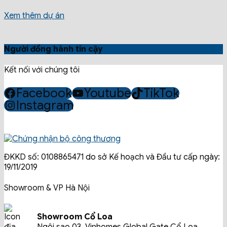
Xem thêm dự án
Người đồng hành tin cậy
Kết nối với chúng tôi
Facebook
Youtube
TikTok
Instagram
ĐKKD số: 0108865471 do sở Kế hoạch và Đầu tư cấp ngày:
19/11/2019
Showroom & VP Hà Nội
Showroom Cổ Loa