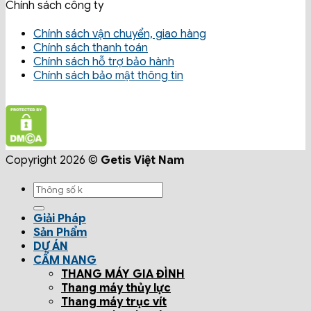
Chính sách công ty
Chính sách vận chuyển, giao hàng
Chính sách thanh toán
Chính sách hỗ trợ bảo hành
Chính sách bảo mật thông tin
Copyright 2026 ©
Getis Việt Nam
Giải Pháp
Sản Phẩm
DỰ ÁN
CẨM NANG
THANG MÁY GIA ĐÌNH
Thang máy thủy lực
Thang máy trục vít