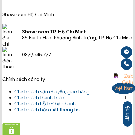
Showroom Hồ Chí Minh
Showroom TP. Hồ Chí Minh
85 Bùi Tá Hán, Phường Bình Trưng, TP. Hồ Chí Minh
0879.745.777
Chính sách công ty
Chính sách vận chuyển, giao hàng
Chính sách thanh toán
-
Chính sách hỗ trợ bảo hành
Liên hệ
Chính sách bảo mật thông tin