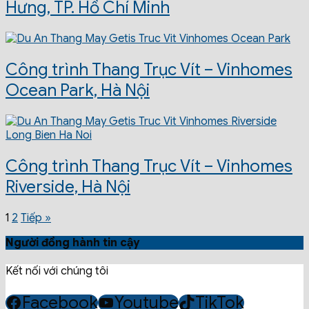
Hưng, TP. Hồ Chí Minh
Công trình Thang Trục Vít – Vinhomes
Ocean Park, Hà Nội
Công trình Thang Trục Vít – Vinhomes
Riverside, Hà Nội
1
2
Tiếp »
Người đồng hành tin cậy
Kết nối với chúng tôi
Facebook
Youtube
TikTok