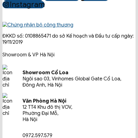
Instagram
ĐKKD số: 0108865471 do sở Kế hoạch và Đầu tư cấp ngày:
19/11/2019
Showroom & VP Hà Nội
Showroom Cổ Loa
Ngôi sao 03, Vinhomes Global Gate Cổ Loa,
Đông Anh, Hà Nội
Văn Phòng Hà Nội
12 TT4 Khu đô thị VOV,
Phường Đại Mỗ,
Hà Nội
0972.597.579