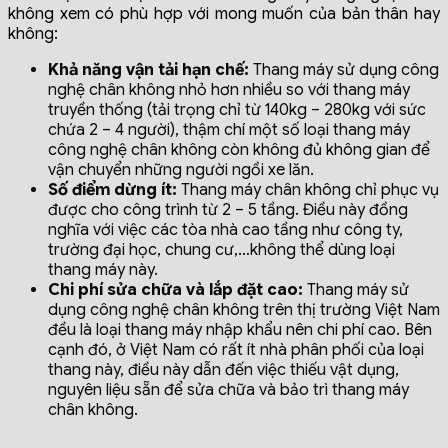
không xem có phù hợp với mong muốn của bản thân hay
không:
Khả năng vận tải hạn chế:
Thang máy sử dụng công
nghệ chân không nhỏ hơn nhiều so với thang máy
truyền thống (tải trọng chỉ từ 140kg – 280kg với sức
chứa 2 – 4 người), thậm chí một số loại thang máy
công nghệ chân không còn không đủ không gian để
vận chuyển những người ngồi xe lăn.
Số điểm dừng ít:
Thang máy chân không chỉ phục vụ
được cho công trình từ 2 – 5 tầng. Điều này đồng
nghĩa với việc các tòa nhà cao tầng như công ty,
trường đại học, chung cư,…không thể dùng loại
thang máy này.
Chi phí sửa chữa và lắp đặt cao:
Thang máy sử
dụng công nghệ chân không trên thị trường Việt Nam
đều là loại thang máy nhập khẩu nên chi phí cao. Bên
cạnh đó, ở Việt Nam có rất ít nhà phân phối của loại
thang này, điều này dẫn đến việc thiếu vật dụng,
nguyên liệu sẵn để sửa chữa và bảo trì thang máy
chân không.