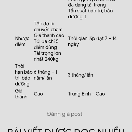
đa dạng tải trọng
Tần suất bảo trì, bảo
dưỡng ít
Tốc độ di
chuyển chậm
Giá thành cao
Nhược
Thời gian lắp đặt 7 – 14
Tối đa chỉ 5
điểm
ngày
điểm dừng
Tải trọng lớn
nhất 240kg
Thời
hạn bảo
6 tháng – 1
3 tháng/ lần
trì, bảo
năm/ lần
dưỡng
Giá
Cao
Trung Bình – Cao
thành
Đánh giá post