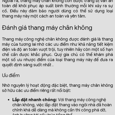
Ngoài ra, thang máy chân không còn được trang bị van an
toàn để khôi phục áp suất bình thường mỗi khi xảy ra sự
cố. Điều này đảm bảo người dùng có thể sử dụng loại
thang máy này một cách an toàn và yên tâm.
Đánh giá thang máy chân không
Thang máy công nghệ chân không được đánh giá là thang
máy của tương lai nhờ các ưu điểm như khả năng tiết kiệm
điện và độ an toàn vượt trội, tuy nhiên hãy còn một số hạn
chế cần được khắc phục. Quý gia chủ có thể khám phá
một số ưu nhược điểm của loại thang máy này để đưa ra
quyết định sáng suốt nhất .
Ưu điểm
Nhờ nguyên lý hoạt động đặc biệt, thang máy chân không
sở hữu các ưu điểm riêng rất nổi bật:
Lắp đặt nhanh chóng:
Với thang máy công nghệ
chân không, việc lắp đặt thang vào ngôi nhà đã hoàn
chỉnh khá dễ dàng mà không cần thi công phá dỡ,