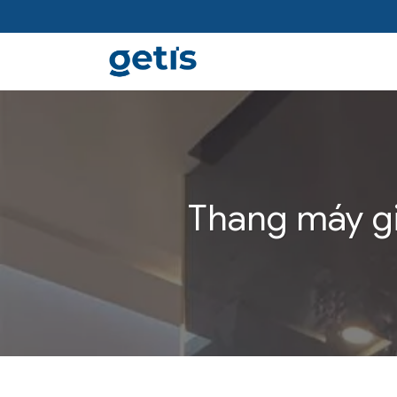
Skip
to
content
Thang máy gi