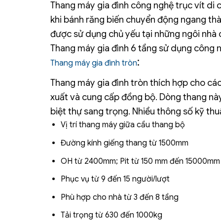
Thang máy gia đình công nghệ trục vít di
khi bánh răng biến chuyển động ngang thà
được sử dụng chủ yếu tại những ngôi nhà c
Thang máy gia đình 6 tầng sử dụng công ng
:
Thang máy gia đình tròn
Thang máy gia đình tròn thích hợp cho cá
xuất và cung cấp đồng bộ. Dòng thang này 
biệt thự sang trọng. Nhiều thông số kỹ th
Vị trí thang máy giữa cầu thang bộ
Đường kính giếng thang từ 1500mm
OH từ 2400mm; Pit từ 150 mm đến 15000mm
Phục vụ từ 9 đến 15 người/lượt
Phù hợp cho nhà từ 3 đến 8 tầng
Tải trọng từ 630 đến 1000kg