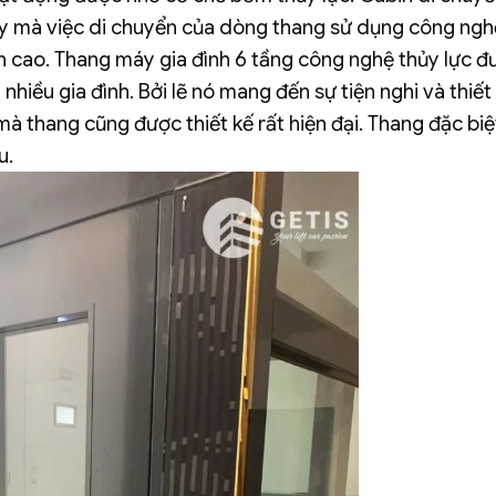
ày mà việc di chuyển của dòng thang sử dụng công ngh
n cao.
Thang máy gia đình 6 tầng công nghệ thủy lực đ
nhiều gia đình. Bởi lẽ nó mang đến sự tiện nghi và thiết
à thang cũng được thiết kế rất hiện đại. Thang đặc biệ
u.