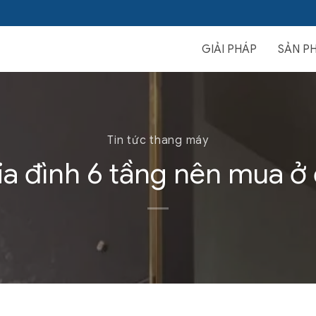
GIẢI PHÁP
SẢN P
Tin tức thang máy
a đình 6 tầng nên mua ở 