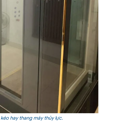
kéo hay thang máy thủy lực.