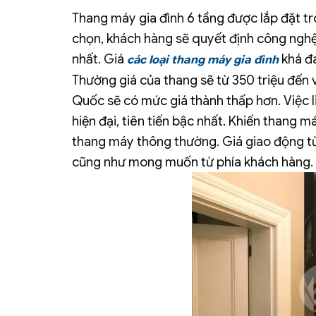
Thang máy gia đình 6 tầng được lắp đặt tron
chọn, khách hàng sẽ quyết định công nghệ, 
nhất.
Giá
khá đa
các loại thang máy gia đình
Thường giá của thang sẽ từ 350 triệu đến 
Quốc sẽ có mức giá thành thấp hơn.
Việc 
hiện đại, tiên tiến bậc nhất. Khiến thang
thang máy thông thường. Giá giao động từ 8
cũng như mong muốn từ phía khách hàng.