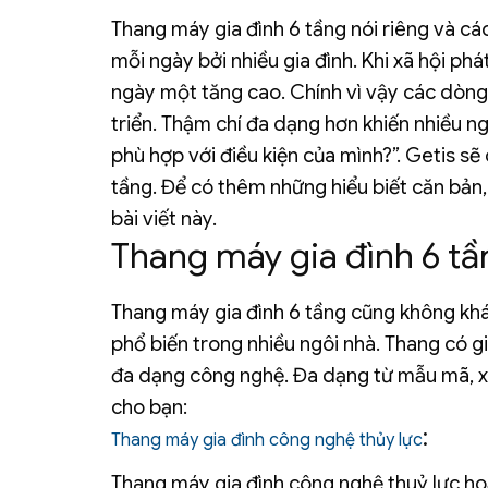
Thang máy gia đình 6 tầng nói riêng và c
mỗi ngày bởi nhiều gia đình. Khi xã hội phá
ngày một tăng cao. Chính vì vậy các dòn
triển. Thậm chí đa dạng hơn khiến nhiều n
phù hợp với điều kiện của mình?”.
Getis sẽ 
tầng. Để có thêm những hiểu biết căn bản
bài viết này.
Thang máy gia đình 6 t
Thang máy gia đình 6 tầng cũng không kh
phổ biến trong nhiều ngôi nhà. Thang có 
đa dạng công nghệ. Đa dạng từ mẫu mã, x
cho bạn:
:
Thang máy gia đình công nghệ thủy lực
Thang máy gia đình công nghệ thuỷ lực ho