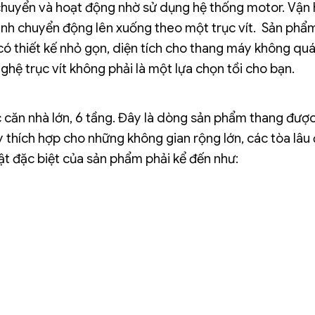
 chuyển và hoạt động nhờ sử dụng hệ thống motor. Vận
nh chuyển động lên xuống theo một trục vít.
Sản phẩ
ó thiết kế nhỏ gọn, diện tích cho thang máy không quá
hệ trục vít không phải là một lựa chọn tồi cho bạn.
c căn nhà lớn, 6 tầng. Đây là dòng sản phẩm thang đượ
thích hợp cho những không gian rộng lớn, các tòa lâu 
uật đặc biệt của sản phẩm phải kể đến như: