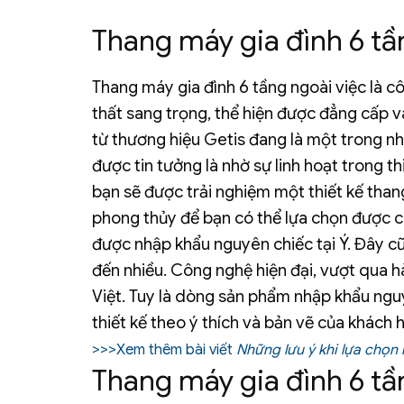
Thang máy gia đình 6 tần
Thang máy gia đình 6 tầng ngoài việc là cô
thất sang trọng, thể hiện được đẳng cấp v
từ thương hiệu Getis đang là một trong nh
được tin tưởng là nhờ sự linh hoạt trong t
bạn sẽ được trải nghiệm một thiết kế than
phong thủy để bạn có thể lựa chọn được 
được nhập khẩu nguyên chiếc tại Ý. Đây cũ
đến nhiều. Công nghệ hiện đại, vượt qua hà
Việt. Tuy là dòng sản phẩm nhập khẩu ngu
thiết kế theo ý thích và bản vẽ của khách 
>>>Xem thêm bài viết
Những lưu ý khi lựa chọn
Thang máy gia đình 6 tầ