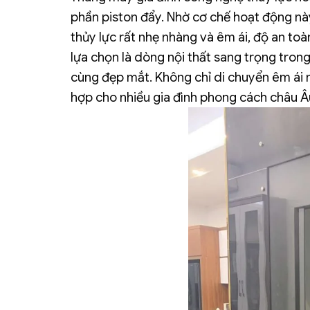
phần piston đẩy. Nhờ cơ chế hoạt động n
thủy lực rất nhẹ nhàng và êm ái, độ an toà
lựa chọn là dòng nội thất sang trọng trong 
cùng đẹp mắt. Không chỉ di chuyển êm ái m
hợp cho nhiều gia đình phong cách châu Â