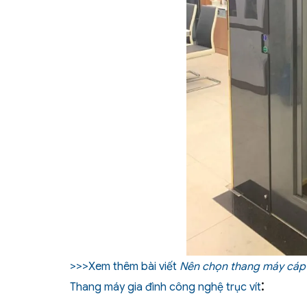
>>>Xem thêm bài viết
Nên chọn thang máy cáp 
:
Thang máy gia đình công nghệ trục vít