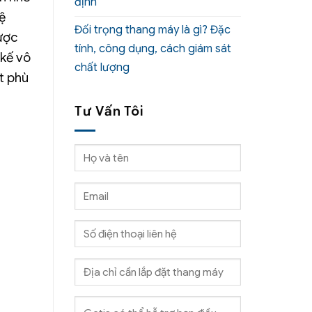
định
ệ
Đối trọng thang máy là gì? Đặc
ược
tính, công dụng, cách giám sát
 kế vô
chất lượng
t phù
Tư Vấn Tôi