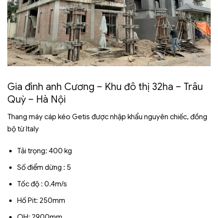
Gia đình anh Cương – Khu đô thị 32ha – Trâu
Quỳ – Hà Nội
Thang máy cáp kéo Getis được nhập khẩu nguyên chiếc, đồng
bộ từ Italy
Tải trọng: 400 kg
Số điểm dừng : 5
Tốc độ : 0.4m/s
Hố Pit: 250mm
OH: 2900mm