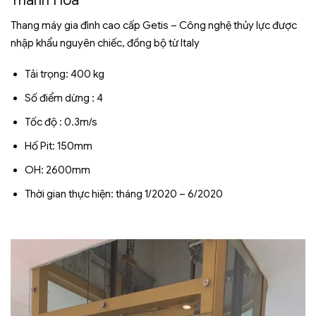
Thanh Hóa
Thang máy gia đình cao cấp Getis – Công nghệ thủy lực được
nhập khẩu nguyên chiếc, đồng bộ từ Italy
Tải trọng: 400 kg
Số điểm dừng : 4
Tốc độ : 0.3m/s
Hố Pit: 150mm
OH: 2600mm
Thời gian thực hiện: tháng 1/2020 – 6/2020