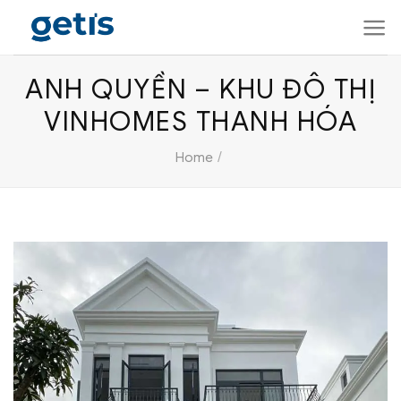
Skip
to
content
ANH QUYỀN – KHU ĐÔ THỊ
VINHOMES THANH HÓA
/
Home