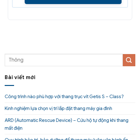
Bài viết mới
Công trình nào phù hợp với thang trục vít Getis S – Class?
Kinh nghiệm lựa chọn vị trí lắp đặt thang máy gia đình
ARD (Automatic Rescue Device) – Cứu hộ tự động khi thang
mất điện
Quy trình bảo trì, bảo dưỡng để thang máy luôn vận hành ổn