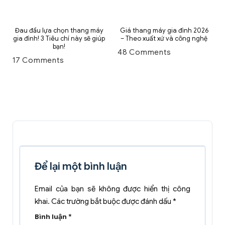
Đau đầu lựa chọn thang máy
Giá thang máy gia đình 2026
gia đình! 3 Tiêu chí này sẽ giúp
– Theo xuất xứ và công nghệ
bạn!
48 Comments
17 Comments
Để lại một bình luận
Email của bạn sẽ không được hiển thị công
khai.
Các trường bắt buộc được đánh dấu
*
Bình luận
*