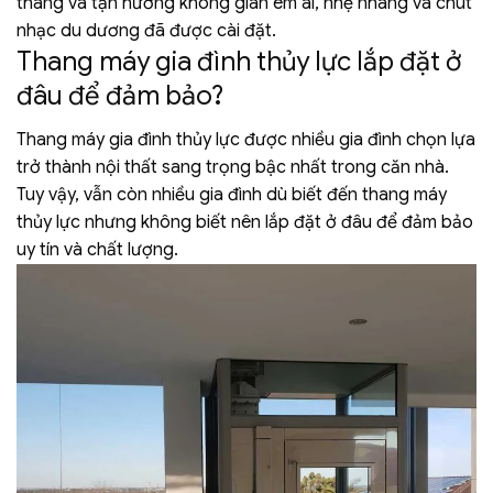
thang và tận hưởng không gian êm ái, nhẹ nhàng và chút
nhạc du dương đã được cài đặt.
Thang máy gia đình thủy lực lắp đặt ở
đâu để đảm bảo?
Thang máy gia đình thủy lực được nhiều gia đình chọn lựa
trở thành nội thất sang trọng bậc nhất trong căn nhà.
Tuy vậy, vẫn còn nhiều gia đình dù biết đến thang máy
thủy lực nhưng không biết nên lắp đặt ở đâu để đảm bảo
uy tín và chất lượng.