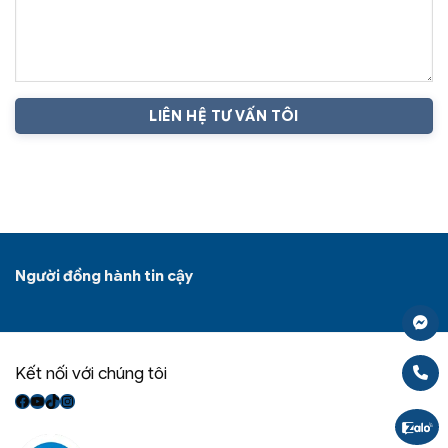
Người đồng hành tin cậy
Kết nối với chúng tôi
Facebook
Youtube
TikTok
Instagram