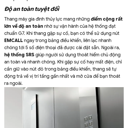
Độ an toàn tuyệt đối
Thang máy gia đình thủy lực mang những
điểm cộng rất
lớn về độ an toàn
nhờ sự vận hành của hệ thống đạt
chuẩn G7.
Khi thang gặp sự cố, bạn có thể sử dụng nút
EMCALL
ngay trong bảng điều khiển, liên lạc nhanh
chóng tới 5 số điện thoại đã được cài đặt sẵn.
Ngoài ra,
hệ thống SRS
giúp người sử dụng thoát hiểm chủ động
an toàn và nhanh chóng. Khi gặp sự cố hay mất điện, chỉ
cần giữ vào nút đỏ trong bảng điều khiển, thang sẽ tự
động trả về vị trí tầng gần nhất và mở cửa để bạn thoát
ra ngoài.