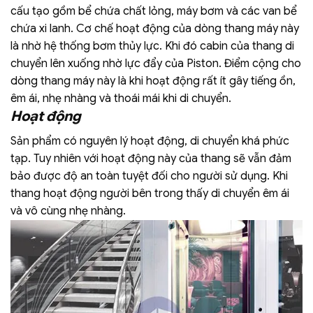
cấu tạo gồm bể chứa chất lỏng, máy bơm và các van bể
chứa xi lanh.
Cơ chế hoạt động của dòng thang máy này
là nhờ hệ thống bơm thủy lực.
Khi đó cabin của thang di
chuyển lên xuống nhờ lực đẩy của Piston. Điểm cộng cho
dòng thang máy này là khi hoạt động rất ít gây tiếng ồn,
êm ái, nhẹ nhàng và thoái mái khi di chuyển.
Hoạt động
Sản phẩm có nguyên lý hoạt động, di chuyển khá phức
tạp. Tuy nhiên với hoạt động này của thang sẽ vẫn đảm
bảo được độ an toàn tuyệt đối cho người sử dụng. Khi
thang hoạt động người bên trong thấy di chuyển êm ái
và vô cùng nhẹ nhàng.