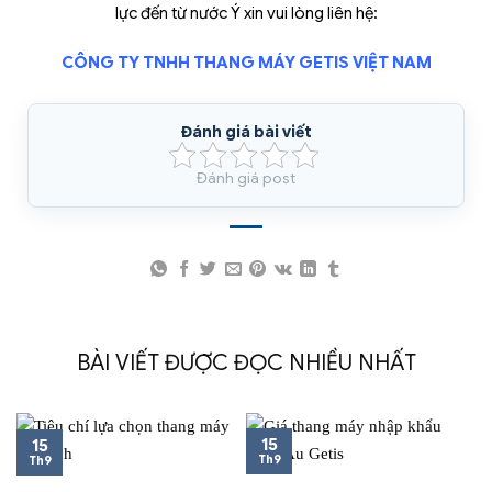
lực đến từ nước Ý xin vui lòng liên hệ:
CÔNG TY TNHH THANG MÁY GETIS VIỆT NAM
Đánh giá post
BÀI VIẾT ĐƯỢC ĐỌC NHIỀU NHẤT
15
15
Th9
Th9