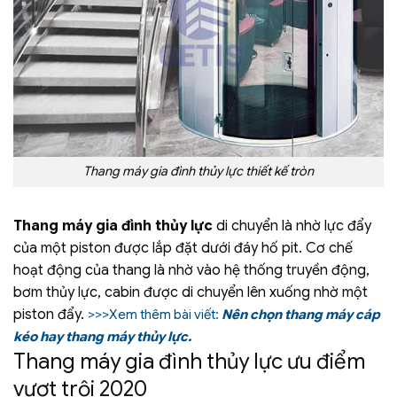
Thang máy gia đình thủy lực thiết kế tròn
Thang máy gia đình thủy lực
di chuyển là nhờ lực đẩy
của một piston được lắp đặt dưới đáy hố pit. Cơ chế
hoạt động của thang là nhờ vào hệ thống truyền động,
bơm thủy lực, cabin được di chuyển lên xuống nhờ một
piston đẩy.
>>>Xem thêm bài viết:
Nên chọn thang máy cáp
kéo hay thang máy thủy lực.
Thang máy gia đình thủy lực ưu điểm
vượt trội 2020