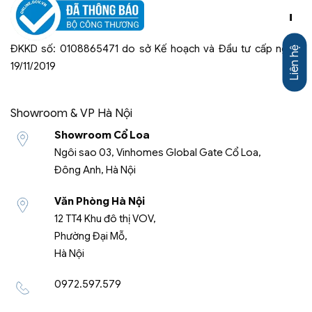
-
ĐKKD số: 0108865471 do sở Kế hoạch và Đầu tư cấp ngày:
Liên hệ
19/11/2019
Showroom & VP Hà Nội
Showroom Cổ Loa
Ngôi sao 03, Vinhomes Global Gate Cổ Loa,
Đông Anh, Hà Nội
Văn Phòng Hà Nội
12 TT4 Khu đô thị VOV,
Phường Đại Mỗ,
Hà Nội
0972.597.579