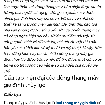
thang có công nghệ khác. Nhiều ưu điểm cùng thiết kế
linh hoạt thẩm mĩ, dòng thang này luôn nhận được sự tin
tưởng của người sử dụng.
Dòng sản phẩm này được
nhiều gia đình hiện nay lựa chọn. Với các căn nhà có
thiết kế sang trọng, hiện đại như villa, biệt thự, các tòa
nhà văn phòng dưới 7 tầng đều sở hữu chiếc thang máy
có công nghệ hiện đại này.
Nhiều ưu điểm nổi trội, từ
công nghệ, thiết kế đến những chi tiết lắp đặt đều đảm
bảo yêu cầu khắt khe về kỹ thuật và mỹ thuật.
Vì vậy, trên
thị trường hiện này có rất nhiều dòng thang máy gia
đình thủy lực được bán ra nên để tìm được một nơi có uy
tín và độ tin tưởng cao vẫn là sự đau đầu của nhiều gia
chủ.
Cấu tạo hiện đại của dòng thang máy
gia đình thủy lực
Cấu tạo
Thang máy gia đình thủy lực là
có
loại thang máy gia đình