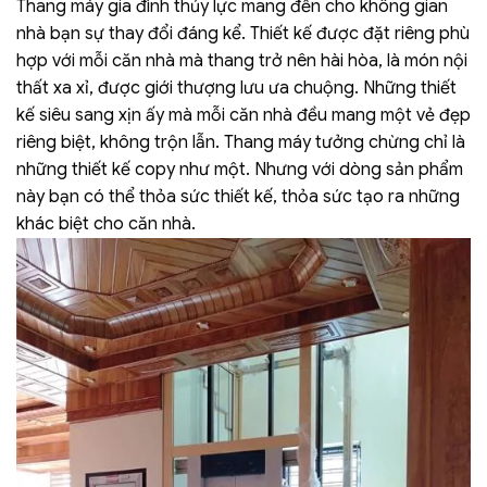
Thang máy gia đình thủy lực mang đến cho không gian
nhà bạn sự thay đổi đáng kể. Thiết kế được đặt riêng phù
hợp với mỗi căn nhà mà thang trở nên hài hòa, là món nội
thất xa xỉ, được giới thượng lưu ưa chuộng.
Những thiết
kế siêu sang xịn ấy mà mỗi căn nhà đều mang một vẻ đẹp
riêng biệt, không trộn lẫn. Thang máy tưởng chừng chỉ là
những thiết kế copy như một. Nhưng với dòng sản phẩm
này bạn có thể thỏa sức thiết kế, thỏa sức tạo ra những
khác biệt cho căn nhà.