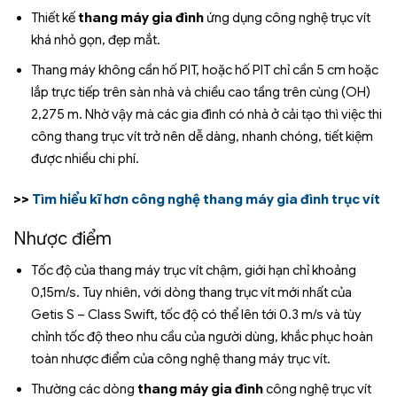
Thiết kế
thang máy gia đình
ứng dụng công nghệ trục vít
khá nhỏ gọn, đẹp mắt.
Thang máy không cần hố PIT, hoặc hố PIT chỉ cần 5 cm hoặc
lắp trực tiếp trên sàn nhà và chiều cao tầng trên cùng (OH)
2,275 m. Nhờ vậy mà các gia đình có nhà ở cải tạo thì việc thi
công thang trục vít trở nên dễ dàng, nhanh chóng, tiết kiệm
được nhiều chi phí.
>>
Tìm hiểu kĩ hơn công nghệ thang máy gia đình trục vít
Nhược điểm
Tốc độ của thang máy trục vít chậm, giới hạn chỉ khoảng
0,15m/s. Tuy nhiên, với dòng thang trục vít mới nhất của
Getis S – Class Swift, tốc độ có thể lên tới 0.3 m/s và tùy
chỉnh tốc độ theo nhu cầu của người dùng, khắc phục hoàn
toàn nhược điểm của công nghệ thang máy trục vít.
Thường các dòng
thang máy gia đình
công nghệ trục vít