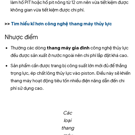
làm hố PIT hoặc hố pit nông từ 12 cm nên vừa tiết kiệm được
không gian vừa tiết kiệm được chi phí.
>>
Tìm hiểu kĩ hơn công nghệ thang máy thủy lực
Nhược điểm
Thường các dòng
thang máy gia đình
công nghệ thủy lực
đều được sản xuất ở nước ngoài nên chi phí lắp đặt khá cao.
Sản phẩm cần được trang bị công suất lớn mới đủ để thắng
trọng lực, ép chất lỏng thủy lực vào piston. Điều này sẽ khiến
thang máy hoạt động tiêu tốn nhiều điện năng dẫn đến chi
phí sử dụng cao.
Các
loại
thang