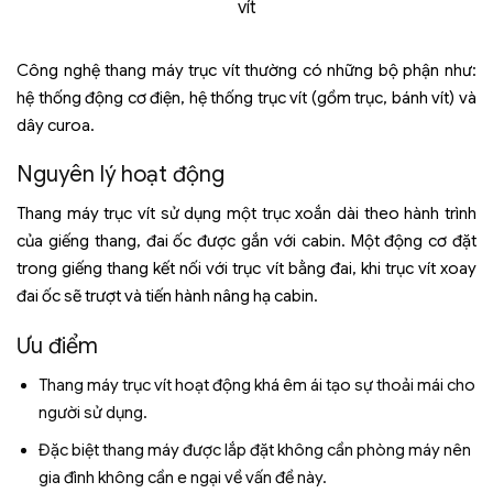
vít
Công nghệ thang máy trục vít thường có những bộ phận như:
hệ thống động cơ điện, hệ thống trục vít (gồm trục, bánh vít) và
dây curoa.
Nguyên lý hoạt động
Thang máy trục vít sử dụng một trục xoắn dài theo hành trình
của giếng thang, đai ốc được gắn với cabin. Một động cơ đặt
trong giếng thang kết nối với trục vít bằng đai, khi trục vít xoay
đai ốc sẽ trượt và tiến hành nâng hạ cabin.
Ưu điểm
Thang máy trục vít hoạt động khá êm ái tạo sự thoải mái cho
người sử dụng.
Đặc biệt thang máy được lắp đặt không cần phòng máy nên
gia đình không cần e ngại về vấn đề này.