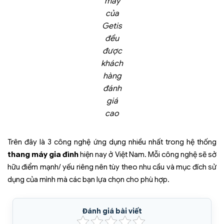
máy
của
Getis
đều
được
khách
hàng
đánh
giá
cao
Trên đây là 3 công nghệ ứng dụng nhiều nhất trong hệ thống
thang máy gia đình
hiện nay ở Việt Nam. Mỗi công nghệ sẽ sở
hữu điểm mạnh/ yếu riêng nên tùy theo nhu cầu và mục đích sử
dụng của mình mà các bạn lựa chọn cho phù hợp.