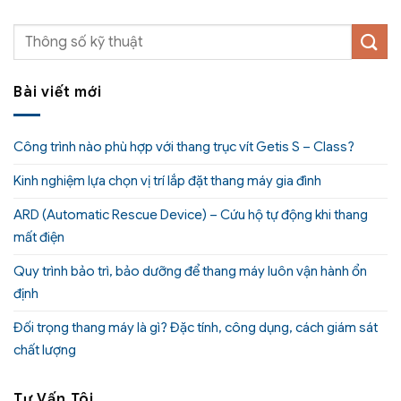
Bài viết mới
Công trình nào phù hợp với thang trục vít Getis S – Class?
Kinh nghiệm lựa chọn vị trí lắp đặt thang máy gia đình
ARD (Automatic Rescue Device) – Cứu hộ tự động khi thang
mất điện
Quy trình bảo trì, bảo dưỡng để thang máy luôn vận hành ổn
định
Đối trọng thang máy là gì? Đặc tính, công dụng, cách giám sát
chất lượng
Tư Vấn Tôi