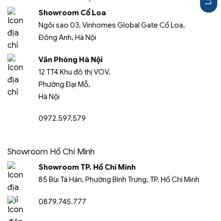
Showroom Cổ Loa
Ngôi sao 03, Vinhomes Global Gate Cổ Loa,
Đông Anh, Hà Nội
Văn Phòng Hà Nội
12 TT4 Khu đô thị VOV,
Phường Đại Mỗ,
Hà Nội
0972.597.579
Showroom Hồ Chí Minh
Showroom TP. Hồ Chí Minh
85 Bùi Tá Hán, Phường Bình Trưng, TP. Hồ Chí Minh
0879.745.777