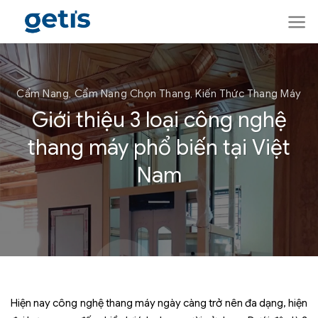
Skip
to
content
Cẩm Nang
Cẩm Nang Chọn Thang
Kiến Thức Thang Máy
,
,
Giới thiệu 3 loại công nghệ
thang máy phổ biến tại Việt
Nam
Hiện nay công nghệ thang máy ngày càng trở nên đa dạng, hiện