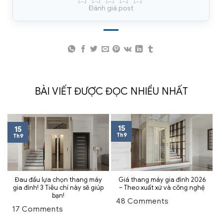
Đánh giá post
BÀI VIẾT ĐƯỢC ĐỌC NHIỀU NHẤT
15
15
Th9
Th9
Đau đầu lựa chọn thang máy
Giá thang máy gia đình 2026
gia đình! 3 Tiêu chí này sẽ giúp
– Theo xuất xứ và công nghệ
bạn!
48 Comments
17 Comments